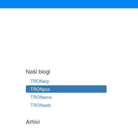
Naši blogi
TRONerp
TRONpos
TRONwms
TRONweb
Arhivi