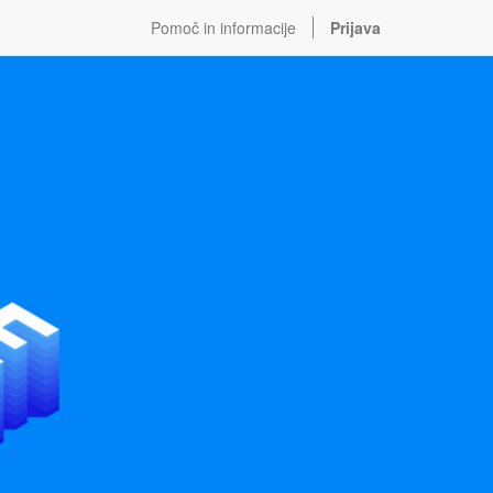
Pomoč in informacije
Prijava