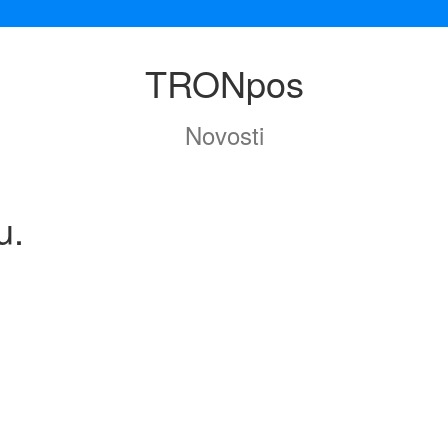
TRONpos
Novosti
u.