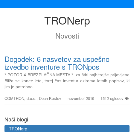
TRONerp
Novosti
Dogodek: 6 nasvetov za uspešno
izvedbo inventure s TRONpos
* POZOR 4 BREZPLAČNA MESTA * za štiri najhitrejše prijavljene
Bliža se konec leta, torej čas inventur oziroma letnih popisov, ki
jim je potrebno ...
COMTRON, d.o.o., Dean Kostov
—
november 2019
— 1512 ogledov
Naši blogi
TRONerp