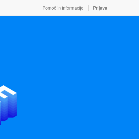
Pomoč in informacije
Prijava