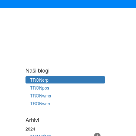
Naši blogi
TRONerp
TRONpos
TRONwms
TRONweb
Arhivi
2024
1