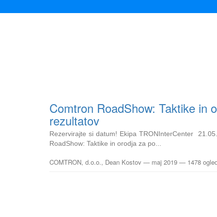
Comtron RoadShow: Taktike in or
rezultatov
Rezervirajte si datum! Ekipa TRONInterCenter 21.05
RoadShow: Taktike in orodja za po...
COMTRON, d.o.o., Dean Kostov
—
maj 2019
— 1478 ogle