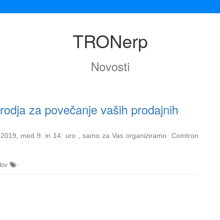
TRONerp
Novosti
odja za povečanje vaših prodajnih
.2019, med 9. in 14. uro , samo za Vas organiziramo Comtron
dov